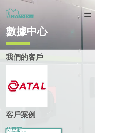
數據中心
我們的客戶
客戶案例
​待更新...