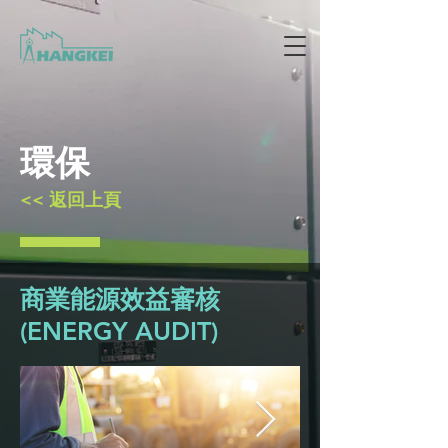
環保
<< 返回上頁
商業能源效益審核
(ENERGY AUDIT)